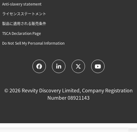
Anti-slavery statement
ライセンスステートメント
製品に適用される販売条件
TSCA Declaration Page
Do Not Sell My Personal Information
© 2026 Revvity Discovery Limited, Company Registration
Number 08921143