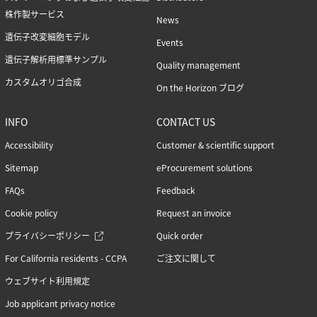
株作製サービス
News
遺伝子改変細胞モデル
Events
遺伝子解析用標準サンプル
Quality management
カスタムオリゴ合成
On the Horizon ブログ
INFO
CONTACT US
Accessibility
Customer & scientific support
Sitemap
eProcurement solutions
FAQs
Feedback
Cookie policy
Request an invoice
プライバシーポリシー
Quick order
For California residents - CCPA
ご注文に関して
ウェブサイト利用規定
Job applicant privacy notice