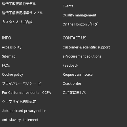
遺伝子改変細胞モデル
Events
遺伝子解析用標準サンプル
Quality management
カスタムオリゴ合成
On the Horizon ブログ
INFO
CONTACT US
Accessibility
Customer & scientific support
Sitemap
eProcurement solutions
FAQs
Feedback
Cookie policy
Request an invoice
プライバシーポリシー
Quick order
For California residents - CCPA
ご注文に関して
ウェブサイト利用規定
Job applicant privacy notice
Anti-slavery statement