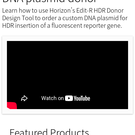
Learn how to use Horizon's Edit-R HDR Donor
Design Tool to order a custom DNA plasmid for
HDR insertion of a fluorescent reporter gene.
Featured Products