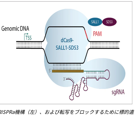
ISPRa機構（左）、および転写をブロックするために標的遺