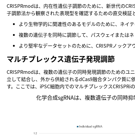
CRISPRmodは、内在性遺伝子調節のために、新世代のCRI
子調節法から観察された表現型を確認するための直交検証
より生物学的に関連性のあるモデルのために、ネイテ
複数の遺伝子を同時に調節して、パスウェイまたはネ
より堅牢なデータセットのために、CRISPRノックア
マルチプレックス遺伝子発現調節
CRISPRmodは、複数の遺伝子の同時発現調節のためのユ
立して結合し、外から供給されるdCas9融合タンパク質
す。ここでは、iPSC細胞内でのマルチプレックスCRISPRiの
化学合成sgRNAは、複数遺伝子の同時