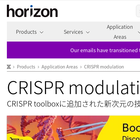
Application
Products
Services
Areas
Our emails have transitioned 
Products
Application Areas
CRISPR modulation
CRISPR modulat
CRISPR toolboxに追加された新次元の