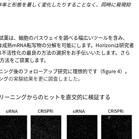
存率と形態を著しく変化したりすることなく、同時に発現抑
on試薬は、細胞のパスウェイを調べる幅広いツールを含み、
成熟mRNA転写物の分解を可能にします。Horizonは研究者
は不活性化の最良の方法の選択をお手伝いいたします。さら
方法をご提案します。
リーニング後のフォローアップ研究に理想的です（figure 4）。
ング
の実験結果を更に調査しました。
Aスクリーニングからのヒットを直交的に検証する