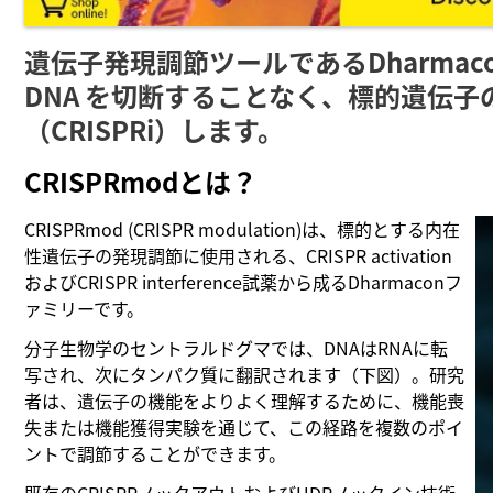
遺伝子発現調節ツールであるDharmaco
DNA を切断することなく、標的遺伝子の
（CRISPRi）します。
CRISPRmodとは？
CRISPRmod (CRISPR modulation)は、標的とする内在
性遺伝子の発現調節に使用される、CRISPR activation
およびCRISPR interference試薬から成るDharmaconフ
ァミリーです。
分子生物学のセントラルドグマでは、DNAはRNAに転
写され、次にタンパク質に翻訳されます（下図）。研究
者は、遺伝子の機能をよりよく理解するために、機能喪
失または機能獲得実験を通じて、この経路を複数のポイ
ントで調節することができます。
既存のCRISPRノックアウトおよびHDRノックイン技術