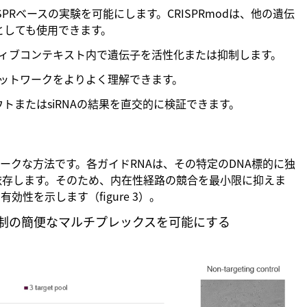
SPRベースの実験を可能にします。CRISPRmodは、他の遺伝
としても使用できます。
ィブコンテキスト内で遺伝子を活性化または抑制します。
ットワークをよりよく理解できます。
ウトまたはsiRNAの結果を直交的に検証できます。
ニークな方法です。各ガイドRNAは、その特定のDNA標的に独
に依存します。そのため、内在性経路の競合を最小限に抑えま
有効性を示します（figure 3）。
抑制の簡便なマルチプレックスを可能にする