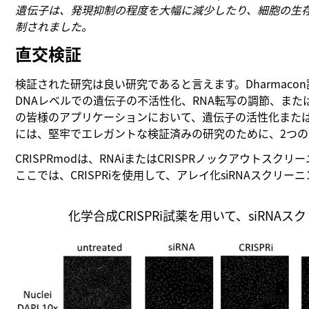
遺伝子は、発現抑制の程度を大幅に減少したり、細胞の生
制されました。
直交検証
検証された研究は良い研究であると言えます。Dharmac
DNAレベルでの遺伝子の不活性化、RNA転写の調節、または
の皆様のアプリケーションにおいて、遺伝子の活性化また
には、堅牢でエレガントな検証済みの研究のために、2つの
CRISPRmodは、RNAiまたはCRISPRノックアウトスク
ここでは、CRISPRiを使用して、アレイ化siRNAスクリーニ
化学合成CRISPRi試薬を用いて、siRN