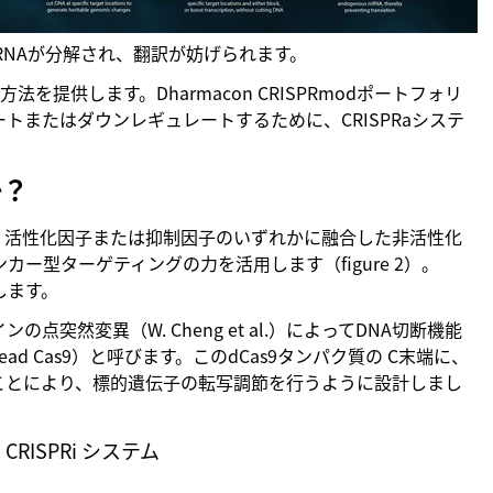
RNAが分解され、翻訳が妨げられます。
を提供します。Dharmacon CRISPRmodポートフォリ
またはダウンレギュレートするために、CRISPRaシステ
か？
PRi）は、活性化因子または抑制因子のいずれかに融合した非活性化
カー型ターゲティングの力を活用します（figure 2）。
します。
の点突然変異（W. Cheng et al.）によってDNA切断機能
 dead Cas9）と呼びます。このdCas9タンパク質の C末端に、
ことにより、標的遺伝子の転写調節を行うように設計しまし
CRISPRi システム