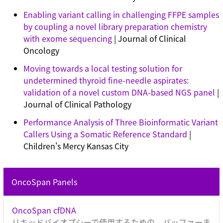
Enabling variant calling in challenging FFPE samples
by coupling a novel library preparation chemistry
with exome sequencing
| Journal of Clinical
Oncology
Moving towards a local testing solution for
undetermined thyroid fine-needle aspirates:
validation of a novel custom DNA-based NGS panel
|
Journal of Clinical Pathology
Performance Analysis of Three Bioinformatic Variant
Callers Using a Somatic Reference Standard
|
Children's Mercy Kansas City
OncoSpan Panels
OncoSpan cfDNA
リキッドバイオプシーで使用するための、バッファーま