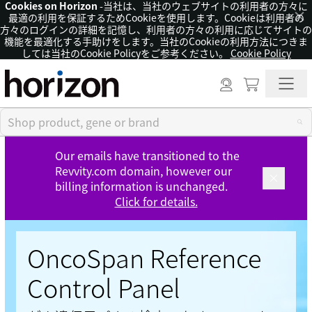
Cookies on Horizon
-当社は、当社のウェブサイトの利用者の方々に
×
最適の利用を保証するためCookieを使用します。Cookieは利用者の
方々のログインの詳細を記憶し、利用者の方々の利用に応じてサイトの
機能を最適化する手助けをします。当社のCookieの利用方法につきま
しては当社のCookie Policyをご参考ください。
Cookie Policy
Our emails have transitioned to the
Revvity.com domain, however our
billing information is unchanged.
Click for details.
OncoSpan Reference
Control Panel