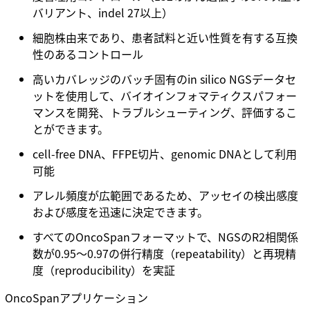
バリアント、indel 27以上）
細胞株由来であり、患者試料と近い性質を有する互換
性のあるコントロール
高いカバレッジのバッチ固有のin silico NGSデータセ
ットを使用して、バイオインフォマティクスパフォー
マンスを開発、トラブルシューティング、評価するこ
とができます。
cell-free DNA、FFPE切片、genomic DNAとして利用
可能
アレル頻度が広範囲であるため、アッセイの検出感度
および感度を迅速に決定できます。
すべてのOncoSpanフォーマットで、NGSのR2相関係
数が0.95～0.97の併行精度（repeatability）と再現精
度（reproducibility）を実証
OncoSpanアプリケーション