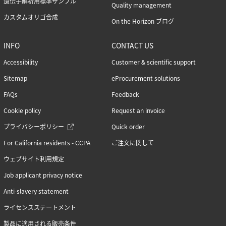
遺伝子解析用標準サンプル
Quality management
カスタムオリゴ合成
On the Horizon ブログ
INFO
CONTACT US
Accessibility
Customer & scientific support
Sitemap
eProcurement solutions
FAQs
Feedback
Cookie policy
Request an invoice
プライバシーポリシー
Quick order
For California residents - CCPA
ご注文に関して
ウェブサイト利用規定
Job applicant privacy notice
Anti-slavery statement
ライセンスステートメント
製品に適用される販売条件