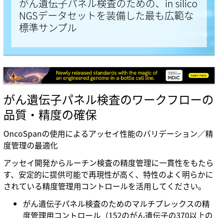
がん遺伝子パネル検査のための、in silico
NGSデータセットを装備した最も広範な
標準サンプル
がん遺伝子パネル検査のワークフローの
品質・精度の確保
OncoSpanの使用によるアッセイ性能のバリデーション／精
度管理の最適化
アッセイ開発からルーチン検査の精度管理に一貫性をもたら
す、安定的に提供可能で再現性が高く、特性のよく明らかに
されている精度管理用コントロールを活用してください。
がん遺伝子パネル検査のためのマルチプレックスの精
度管理用コントロール（152のがん遺伝子の370以上の