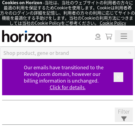
Cookies on Horizon
-当社は、当社のウェブサイトの利用者の方々に
×
最適の利用を保証するためCookieを使用します。Cookieは利用者の
方々のログインの詳細を記憶し、利用者の方々の利用に応じてサイトの
機能を最適化する手助けをします。当社のCookieの利用方法につきま
しては当社のCookie Policyをご参考ください。
Cookie Policy
Our emails have transitioned to the
Revvity.com domain, however our
billing information is unchanged.
Click for details.
Filter