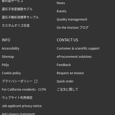
株作製サービス
News
遺伝子改変細胞モデル
Events
遺伝子解析用標準サンプル
Quality management
カスタムオリゴ合成
On the Horizon ブログ
INFO
CONTACT US
Accessibility
Customer & scientific support
Sitemap
eProcurement solutions
FAQs
Feedback
Cookie policy
Request an invoice
プライバシーポリシー
Quick order
For California residents - CCPA
ご注文に関して
ウェブサイト利用規定
Job applicant privacy notice
Anti-slavery statement