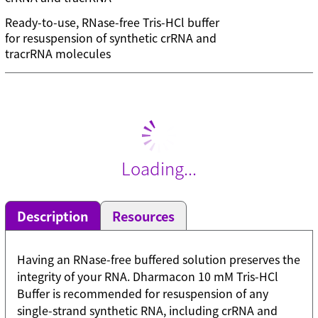
Ready-to-use, RNase-free Tris-HCl buffer
for resuspension of synthetic crRNA and
tracrRNA molecules
Loading...
Description
Resources
Having an RNase-free buffered solution preserves the
integrity of your RNA. Dharmacon 10 mM Tris-HCl
Buffer is recommended for resuspension of any
single-strand synthetic RNA, including crRNA and