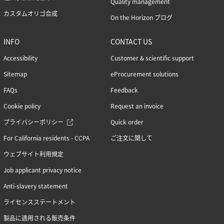
Quality management
カスタムオリゴ合成
On the Horizon ブログ
INFO
CONTACT US
Accessibility
Customer & scientific support
Sitemap
eProcurement solutions
FAQs
Feedback
Cookie policy
Request an invoice
プライバシーポリシー
Quick order
For California residents - CCPA
ご注文に関して
ウェブサイト利用規定
Job applicant privacy notice
Anti-slavery statement
ライセンスステートメント
製品に適用される販売条件