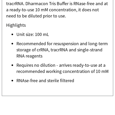
tracrRNA. Dharmacon Tris Buffer is RNase-free and at
a ready-to-use 10 mM concentration, it does not
need to be diluted prior to use.
Highlights
Unit size: 100 mL
Recommended for resuspension and long-term
storage of crRNA, tracrRNA and single-strand
RNA reagents
Requires no dilution - arrives ready-to-use at a
recommended working concentration of 10 mM
RNAse-free and sterile filtered