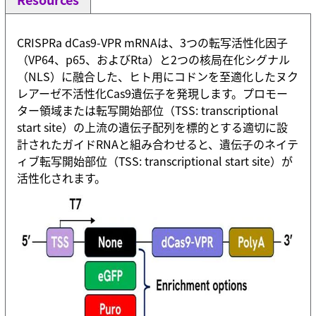
CRISPRa dCas9-VPR mRNAは、3つの転写活性化因子
（VP64、p65、およびRta）と2つの核局在化シグナル
（NLS）に融合した、ヒト用にコドンを至適化したヌク
レアーゼ不活性化Cas9遺伝子を発現します。プロモー
ター領域または転写開始部位（TSS: transcriptional
start site）の上流の遺伝子配列を標的とする適切に設
計されたガイドRNAと組み合わせると、遺伝子のネイテ
ィブ転写開始部位（TSS: transcriptional start site）が
活性化されます。