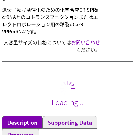
遺伝子転写活性化のための化学合成CRISPRa
crRNAとのコトランスフェクションまたはエ
レクトロポレーション用の精製dCas9-
VPRmRNAです。
大容量サイズの価格については
お問い合わせ
ください。
Loading...
Description
Supporting Data
Resources