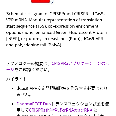
Schematic diagram of CRISPRmod CRISPRa dCas9-
VPR mRNA. Modular representation of translation
start sequence (TSS), co-expression enrichment
options (none, enhanced Green Fluorescent Protein
[eGFP], or puromycin resistance (Puro), dCas9-VPR
and polyadenine tail (PolyA).
テクノロジーの概要は、
CRISPRaアプリケーションのペ
ージ
をご確認ください。
ハイライト
dCas9-VPR安定発現細胞株を作製する必要はあり
ません。
DharmaFECT Duo
トランスフェクション試薬を使
用して
CRISPRa化学合成crRNA:tracrRNA
と