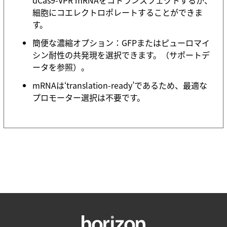
dCas9-VPR mRNAをコトランスフェクトするか、
細胞にコエレクトロポレートすることができま
す。
簡便な濃縮オプション：GFPまたはピューロマイ
シン耐性の共発現を選択できます。（サポートデ
ータを参照）。
mRNAは‘translation-ready’であるため、最適な
プロモーター選択は不要です。