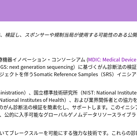
開発、製造、検証し、スポンサーや規制当局が使用する可能性のある公
- 医療機器イノベーション・コンソーシアム (
MDIC: Medical Device
 next generation sequencing）に基づくがん診断法の検
伴うSomatic Reference Samples（SRS）イニシ
stration）、国立標準技術研究所（NIST: National Institute 
 National Institutes of Health）、および業界関係者との協
スのがん診断法の検証を簡素化し、サポートします。このイニシ
、公的に入手可能なグローバルゲノムデータリソースライブラ
おいてブレークスルーを可能にする強力な技術です。これらの診