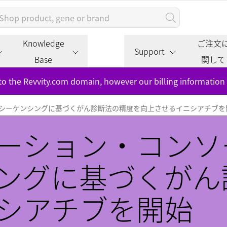
Knowledge
ご注文
Support
Base
関して
to the Revvity.com domain, however our billing information
シーケンシングに基づくがん診断法の精度を向上させるイニシアチブを
ーション・コンソ
ングに基づくがん
シアチブを開始