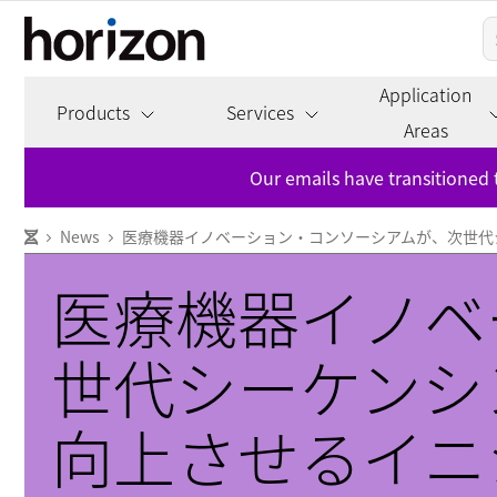
Application
Products
Services
Areas
Our emails have transitioned 
News
医療機器イノベーション・コンソーシアムが、次世代
医療機器イノベ
世代シーケンシ
向上させるイニ