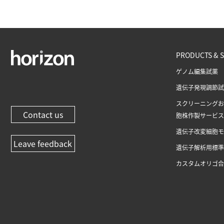
PRODUCTS & S
ゲノム編集試薬
遺伝子発現調節試
スクリーニングお
Contact us
胞株作製サービス
遺伝子改変細胞モ
Leave feedback
遺伝子解析用標準
カスタムオリゴ合