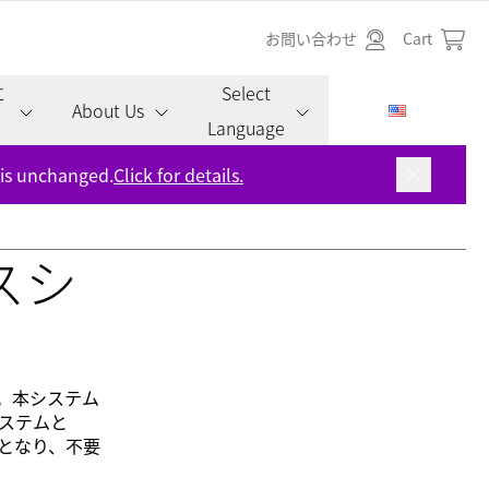
お問い合わせ
Cart
に
Select
About Us
Language
 is unchanged.
Click for details.
ルスシ
ます。本システム
システムと
能となり、不要