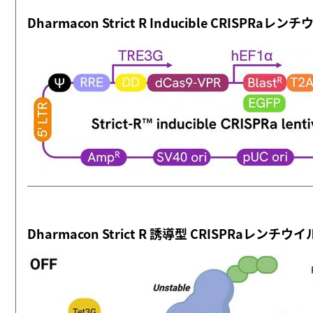
Dharmacon Strict R Inducible CRISP
Dharmacon Strict R 誘導型 CRISP