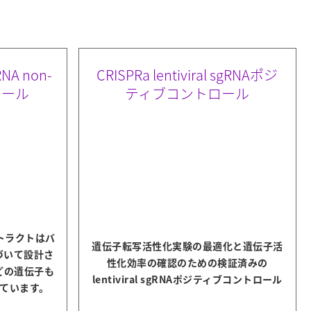
gRNA non-
CRISPRa lentiviral sgRNAポジ
トロール
ティブコントロール
ストラクトはバ
遺伝子転写活性化実験の最適化と遺伝子活
づいて設計さ
性化効率の確認のための検証済みの
どの遺伝子も
lentiviral sgRNAポジティブコントロール
ています。