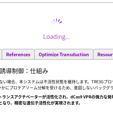
Loading...
References
Optimize Transduction
Resour
誘導制御：仕組み
在しない場合、本システムは不活性状態を維持します。TRE3G
は速やかにプロテアソーム分解を受けるため、意図しないバック
 3Gトランスアクチベーターが活性化され、dCas9 VPRの強力な
可能となり、精密な遺伝子活性化が実現されます。