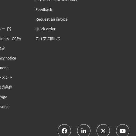
Feedback
Request an invoice
シー
Quick order
idents - CCPA
ご注文に関して
規定
acy notice
ement
トメント
販売条件
Page
rsonal