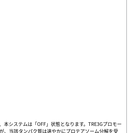
非存在下では、本システムは「OFF」状態となります。TRE3Gプロモー
ますが、当該タンパク質は速やかにプロテアソーム分解を受