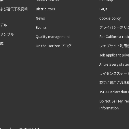
よび遺伝子改変細
Distributors
FAQs
News
Cookie policy
デル
Events
プライバシーポリ
サンプル
Quality management
For California res
成
On the Horizon ブログ
ウェブサイト利用
Job applicant priv
Anti-slavery stat
ライセンスステー
製品に適用される
TSCA Declaration 
Do Not Sell My Pe
Information