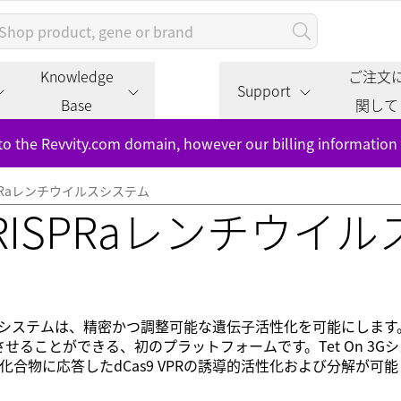
Knowledge
ご注文
Support
Base
関して
to the Revvity.com domain, however our billing information
 CRISPRaレンチウイルスシステム
ble CRISPRaレンチウイ
SPRaレンチウイルスシステムは、精密かつ調整可能な遺伝子活性化を可能にし
ることができる、初のプラットフォームです。Tet On 3G
化合物に応答したdCas9 VPRの誘導的活性化および分解が可