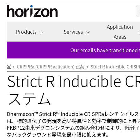
Application
Products
Services
Areas
Our emails have transitioned 
CRISPRa (CRISPR activation) 試薬
Strict R Inducible
Strict R Induci
ステム
Dharmacon™ Strict R™ Inducible CRI
は、標的遺伝子の発現を高い特異性と効率で制御的に上昇させ
FKBP12由来デグロンシステムの組み合わせにより、低分子
なバックグラウンド発現を最小限に抑えます。