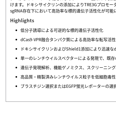
けます。ドキシサイクリンの添加によりTRE3Gプロモータ
sgRNA存在下において高効率な標的遺伝子活性化が可能にな
Highlights
低分子誘導による可逆的な標的遺伝子活性化
dCas9‑VPR融合タンパク質による高効率な転写
ドキシサイクリンおよびShield1添加により迅速なd
単一のレンチウイルスベクターによる発現で、既存
遺伝子発現解析、機能ゲノミクス、スクリーニング
高品質・精製済みレンチウイルス粒子を低細胞毒性で直接
ブラスチジン選択またはEGFP蛍光レポーターの選