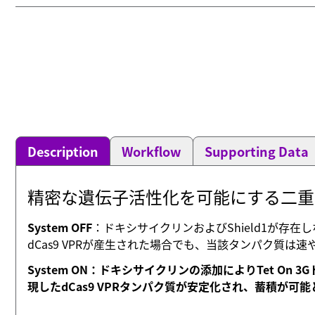
Description
Workflow
Supporting Data
精密な遺伝子活性化を可能にする二重
System OFF
：ドキシサイクリンおよびShield1が存
dCas9 VPRが産生された場合でも、当該タンパク質
System ON：ドキシサイクリンの添加によりTet On
現したdCas9 VPRタンパク質が安定化され、蓄積が