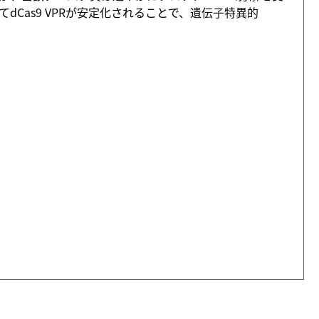
dCas9 VPRが安定化されることで、遺伝子特異的
。