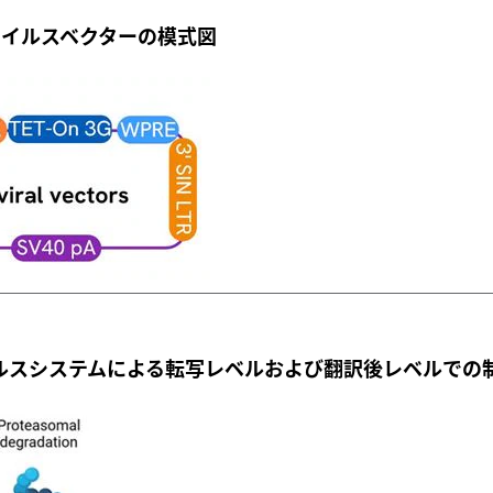
Raレンチウイルスベクターの模式図
Raレンチウイルスシステムによる転写レベルおよび翻訳後レベルでの