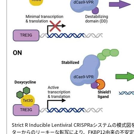
Strict R Inducible Lentiviral CRIS
ターからのリーキーな転写により、FKBP12由来の不安