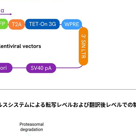
i レンチウイルスシステムによる転写レベルおよび翻訳後レベルでの