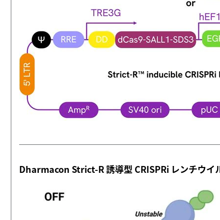
Dharmacon Strict‑R 誘導型 CRISPR