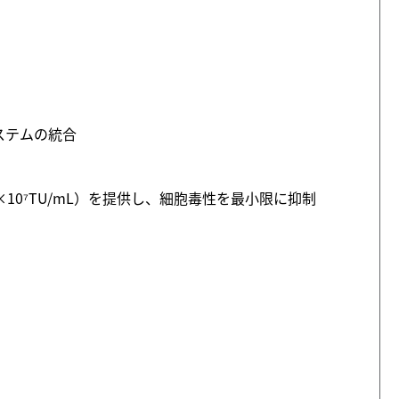
システムの統合
0⁷TU/mL）を提供し、細胞毒性を最小限に抑制