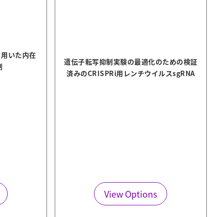
ムを用いた内在
遺伝子転写抑制実験の最適化のための検証
制
済みのCRISPRi用レンチウイルスsgRNA
View Options