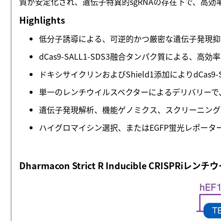
質が安定化され、遺伝子特異的sgRNAの存在下で、高
Highlights
低分子誘導による、可逆的かつ厳密な遺伝子発現抑
dCas9‑SALL1‑SDS3融合タンパク質による
ドキシサイクリンおよびShield1添加によりdCas9
単一のレンチウイルスベクターによるデリバリーで
遺伝子発現解析、機能ゲノミクス、スクリーニング用
ハイグロマイシン選択、またはEGFP蛍光レポー
Dharmacon Strict R Inducible CRISP