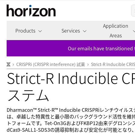
Application
Products
Services
Areas
Our emails have transitioned 
CRISPRi (CRISPR interference) 試薬
Strict‑R Inducib
Strict‑R Induci
ステム
Dharmacon™ Strict‑R™ Inducible CRIS
は、卓越した特異性と最小限のバックグラウンド活性を維
トフォームです。Tet‑On3GおよびFKBP12由来デグ
dCas9‑SALL1‑SDS3の誘導抑制および安定化が可能