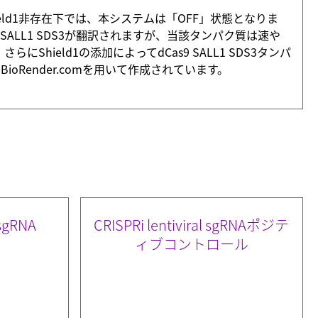
びShield1非存在下では、本システムは「OFF」状態となりま
SALL1 SDS3が翻訳されますが、当該タンパク質は速や
eld1の添加によってdCas9 SALL1 SDS3タンパ
Render.comを用いて作成されています。
 sgRNA
CRISPRi lentiviral sgRNAポジテ
ィブコントロール