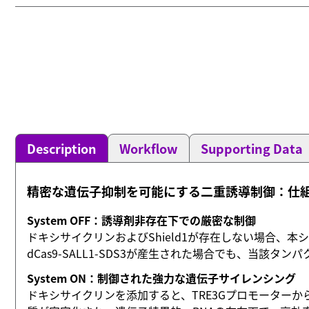
Description
Workflow
Supporting Data
精密な遺伝子抑制を可能にする二重誘導制御：仕
System OFF：誘導剤非存在下での厳密な制御
ドキシサイクリンおよびShield1が存在しない場合、
dCas9‑SALL1‑SDS3が産生された場合でも、当
System ON：制御された強力な遺伝子サイレンシング
ドキシサイクリンを添加すると、TRE3Gプロモーターからの