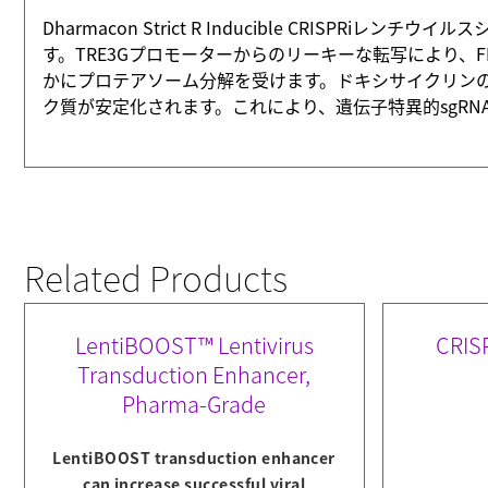
Dharmacon Strict R Inducible CRIS
す。TRE3Gプロモーターからのリーキーな転写により、FK
かにプロテアソーム分解を受けます。ドキシサイクリンの添加に
ク質が安定化されます。これにより、遺伝子特異的sgRNA
Related Products
LentiBOOST™ Lentivirus
CRISP
Transduction Enhancer,
Pharma-Grade
LentiBOOST transduction enhancer
can increase successful viral