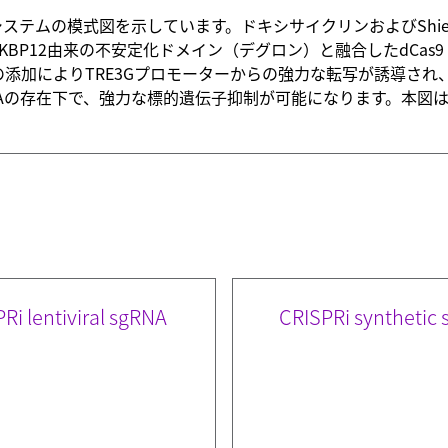
PRiレンチウイルスシステムの模式図を示しています。ドキシサイクリンおよ
BP12由来の不安定化ドメイン（デグロン）と融合したdCas9 
よりTRE3Gプロモーターからの強力な転写が誘導され、さらにShi
の存在下で、強力な標的遺伝子抑制が可能になります。本図はBio
Ri lentiviral sgRNA
CRISPRi synthetic