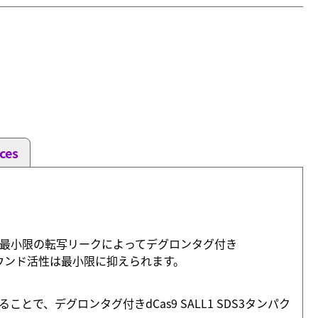
ces
らの最小限の転写リークによってデグロンタグ付き
ラウンド活性は最小限に抑えられます。
で、デグロンタグ付きdCas9 SALL1 SDS3タンパク