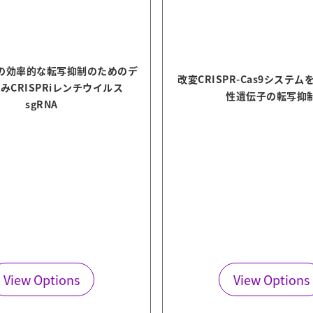
の効率的な転写抑制のためのデ
改変CRISPR-Cas9システ
みCRISPRiレンチウイルス
性遺伝子の転写抑
sgRNA
View Options
View Options