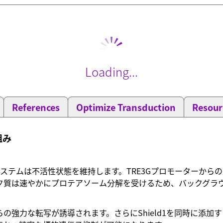
Loading...
References
Optimize Transduction
Resour
組み
本システムは不活性状態を維持します。TRE3Gプロモーターか
該タンパク質は速やかにプロテアソーム分解を受けるため、バックグ
強力な転写が誘導されます。さらにShield1を同時に添加すること