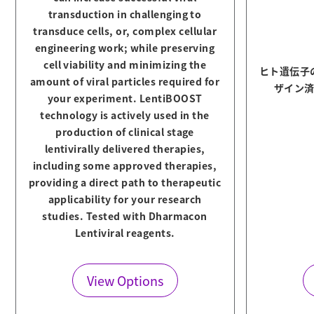
transduction in challenging to
transduce cells, or, complex cellular
engineering work; while preserving
cell viability and minimizing the
ヒト遺伝子
amount of viral particles required for
ザイン済
your experiment. LentiBOOST
technology is actively used in the
production of clinical stage
lentivirally delivered therapies,
including some approved therapies,
providing a direct path to therapeutic
applicability for your research
studies. Tested with Dharmacon
Lentiviral reagents.
View Options