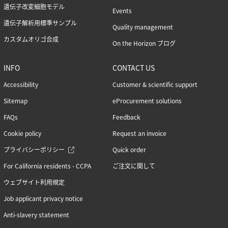
遺伝子改変細胞モデル
Events
遺伝子解析用標準サンプル
Quality management
カスタムオリゴ合成
On the Horizon ブログ
INFO
CONTACT US
Accessibility
Customer & scientific support
Sitemap
eProcurement solutions
FAQs
Feedback
Cookie policy
Request an invoice
プライバシーポリシー
Quick order
For California residents - CCPA
ご注文に関して
ウェブサイト利用規定
Job applicant privacy notice
Anti-slavery statement