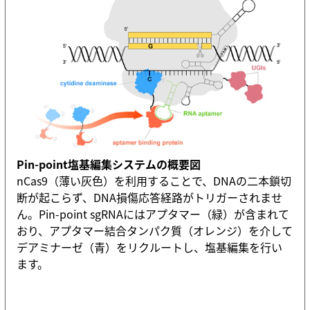
Pin-point塩基編集システムの概要図
nCas9（薄い灰色）を利用することで、DNAの二本鎖切
断が起こらず、DNA損傷応答経路がトリガーされませ
ん。Pin-point sgRNAにはアプタマー（緑）が含まれて
おり、アプタマー結合タンパク質（オレンジ）を介して
デアミナーゼ（青）をリクルートし、塩基編集を行い
ます。