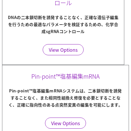
ロール
DNAの二本鎖切断を誘発することなく、正確な遺伝子編集
を行うための最適なパラメータを検証するための、化学合
成sgRNAコントロール
View Options
Pin-point™塩基編集mRNA
Pin-point™塩基編集mRNAシステムは、二本鎖切断を誘発
することなく、また相同性組換え修復を必要とすることな
く、正確に指向性のある点突然変異の編集を可能にします。
View Options