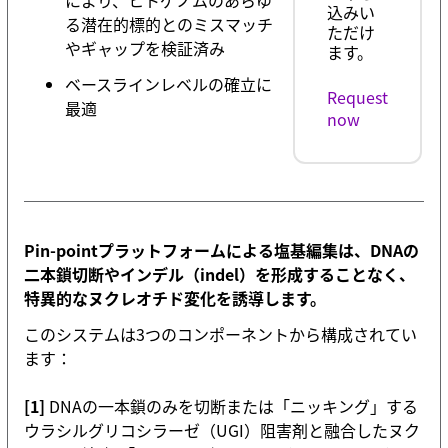
により、ヒトゲノムのあらゆ
込みい
る潜在的標的とのミスマッチ
ただけ
やギャップを検証済み
ます。
ベースラインレベルの確立に
Request
最適
now
Pin-pointプラットフォームによる塩基編集は、DNAの
二本鎖切断やインデル（indel）を形成することなく、
特異的なヌクレオチド変化を誘導します。
このシステムは3つのコンポーネントから構成されてい
ます：
[1]
DNAの一本鎖のみを切断または「ニッキング」する
ウラシルグリコシラーゼ（UGI）阻害剤と融合したヌク